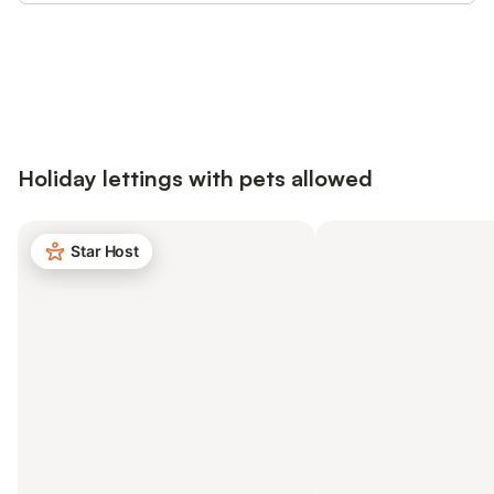
Save up to 10% on many properties with
Sign in
an account
Holiday lettings with pets allowed
Star Host