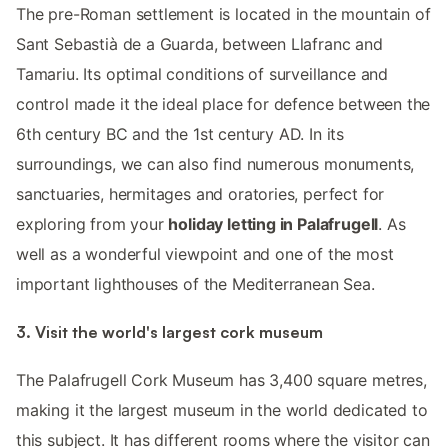
The pre-Roman settlement is located in the mountain of
Sant Sebastià de a Guarda, between Llafranc and
Tamariu. Its optimal conditions of surveillance and
control made it the ideal place for defence between the
6th century BC and the 1st century AD. In its
surroundings, we can also find numerous monuments,
sanctuaries, hermitages and oratories, perfect for
exploring from your
holiday letting in Palafrugell
. As
well as a wonderful viewpoint and one of the most
important lighthouses of the Mediterranean Sea.
3. Visit the world's largest cork museum
The Palafrugell Cork Museum has 3,400 square metres,
making it the largest museum in the world dedicated to
this subject. It has different rooms where the visitor can