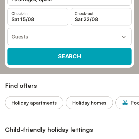
Check-in
Check-out
Sat 15/08
Sat 22/08
Guests
SEARCH
Find offers
Holiday apartments
Holiday homes
Poo
Child-friendly holiday lettings