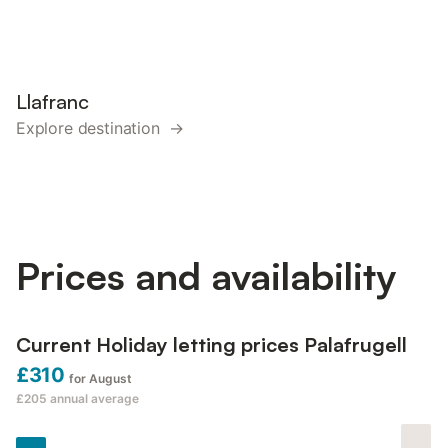
Llafranc
Explore destination →
Prices and availability
Current Holiday letting prices Palafrugell
£310
for August
£205
annual average