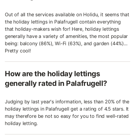
Out of all the services available on Holidu, it seems that
the holiday lettings in Palafrugell contain everything
that holiday-makers wish for! Here, holiday lettings
generally have a variety of amenities, the most popular
being: balcony (86%), Wi-Fi (63%), and garden (44%)...
Pretty cool!
How are the holiday lettings
generally rated in Palafrugell?
Judging by last year's information, less than 20% of the
holiday lettings in Palafrugell get a rating of 4.5 stars. It
may therefore be not so easy for you to find well-rated
holiday letting.