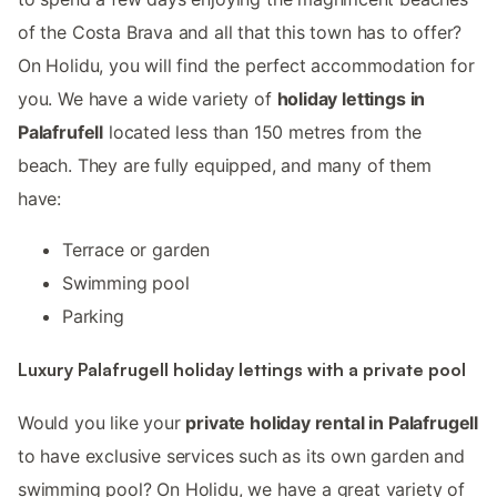
of the Costa Brava and all that this town has to offer?
On Holidu, you will find the perfect accommodation for
you. We have a wide variety of
holiday lettings in
Palafrufell
located less than 150 metres from the
beach. They are fully equipped, and many of them
have:
Terrace or garden
Swimming pool
Parking
Luxury Palafrugell holiday lettings with a private pool
Would you like your
private holiday rental in Palafrugell
to have exclusive services such as its own garden and
swimming pool? On Holidu, we have a great variety of