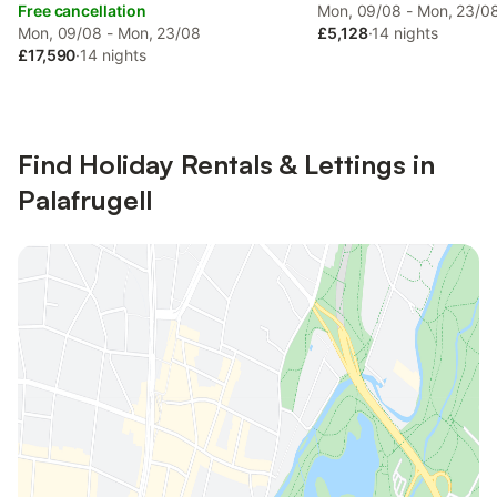
Free cancellation
Mon, 09/08 - Mon, 23/0
Mon, 09/08 - Mon, 23/08
£5,128
·
14 nights
£17,590
·
14 nights
Find Holiday Rentals & Lettings in
Palafrugell