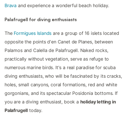
Brava
and experience a wonderful beach holiday.
Palafrugell for diving enthusiasts
The
Formigues Islands
are a group of 16 islets located
opposite the points d'en Canet de Planes, between
Palamos and Calella de Palafrugell. Naked rocks,
practically without vegetation, serve as refuge to
numerous marine birds. It's a real paradise for scuba
diving enthusiasts, who will be fascinated by its cracks,
holes, small canyons, coral formations, red and white
gorgonians, and its spectacular Posidonia bottoms. If
you are a diving enthusiast, book a
holiday letting in
Palafrugell
today.