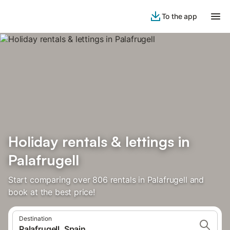
To the app
Holiday rentals & lettings in
Palafrugell
Start comparing over 806 rentals in Palafrugell and
book at the best price!
Destination
Palafrugell, Spain