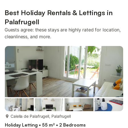
Best Holiday Rentals & Lettings in
Palafrugell
Guests agree: these stays are highly rated for location,
cleanliness, and more.
more...
Calella de Palafrugell, Palafrugell
Holiday Letting • 55 m² • 2 Bedrooms